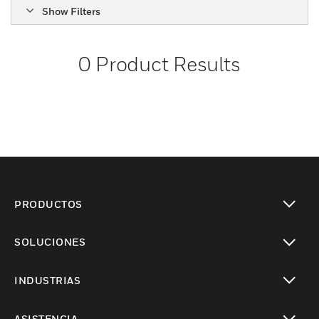
Show Filters
0
Product Results
PRODUCTOS
Cambiar vista
SOLUCIONES
Cambiar vista
INDUSTRIAS
Cambiar vista
ASISTENCIA