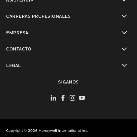
Cambiar vista
CARRERAS PROFESIONALES
Cambiar vista
EMPRESA
Cambiar vista
CONTACTO
Cambiar vista
LEGAL
Cambiar vista
SÍGANOS
Copyright © 2026 Honeywell International Inc.