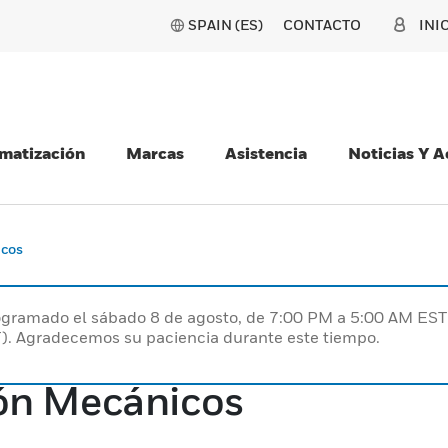
SPAIN (ES)
CONTACTO
INI
matización
Marcas
Asistencia
Noticias Y 
icos
programado el sábado 8 de agosto, de 7:00 PM a 5:00 AM E
). Agradecemos su paciencia durante este tiempo.
ión Mecánicos