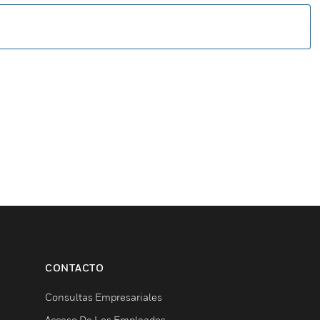
CONTACTO
Consultas Empresariales
Acceso De Los Empleados