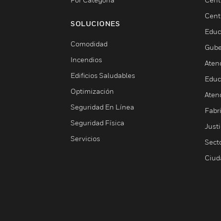
Cent
SOLUCIONES
Educ
Comodidad
Gube
Incendios
Aten
Edificios Saludables
Educ
Optimización
Aten
Seguridad En Línea
Fabri
Seguridad Física
Justi
Servicios
Sect
Ciud