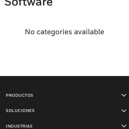
Software
No categories available
PRODUCTOS
Cambiar vista
SOLUCIONES
Cambiar vista
INDUSTRIAS