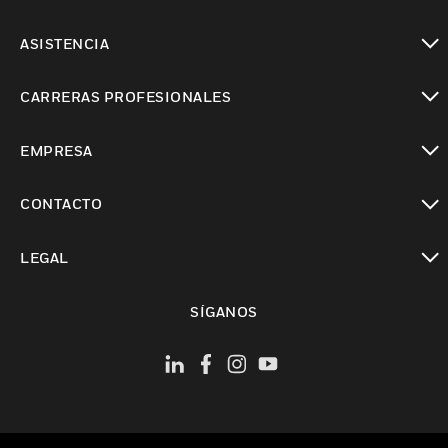
Cambiar vista
ASISTENCIA
Cambiar vista
CARRERAS PROFESIONALES
Cambiar vista
EMPRESA
Cambiar vista
CONTACTO
Cambiar vista
LEGAL
Cambiar vista
SÍGANOS