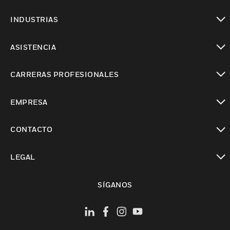
Cambiar vista
INDUSTRIAS
Cambiar vista
ASISTENCIA
Cambiar vista
CARRERAS PROFESIONALES
Cambiar vista
EMPRESA
Cambiar vista
CONTACTO
Cambiar vista
LEGAL
Cambiar vista
SÍGANOS