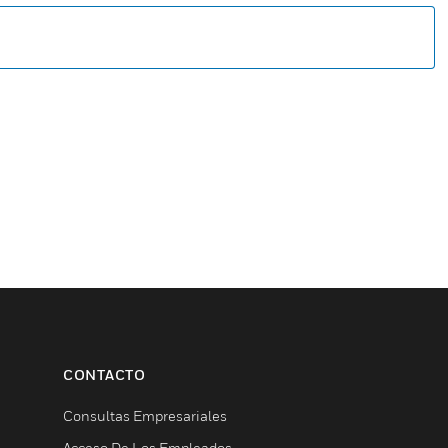
CONTACTO
Consultas Empresariales
Acceso De Los Empleados