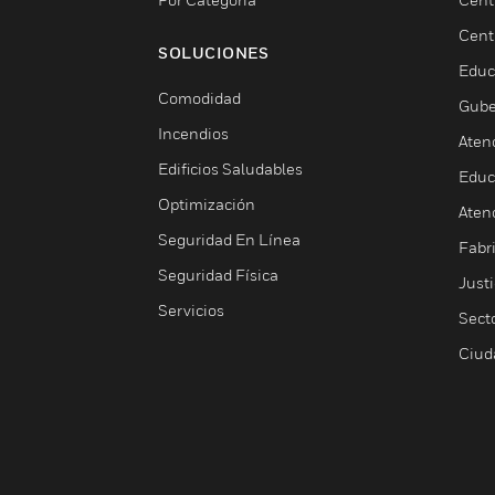
Cent
SOLUCIONES
Educ
Comodidad
Gube
Incendios
Aten
Edificios Saludables
Educ
Optimización
Aten
Seguridad En Línea
Fabri
Seguridad Física
Justi
Servicios
Sect
Ciud