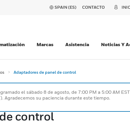
SPAIN (ES)
CONTACTO
INI
matización
Marcas
Asistencia
Noticias Y 
ios
Adaptadores de panel de control
programado el sábado 8 de agosto, de 7:00 PM a 5:00 AM E
). Agradecemos su paciencia durante este tiempo.
de control