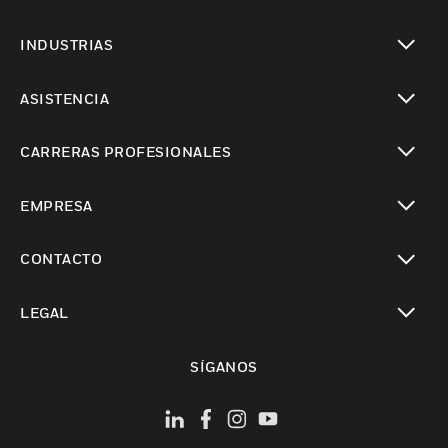
Cambiar vista
INDUSTRIAS
Cambiar vista
ASISTENCIA
Cambiar vista
CARRERAS PROFESIONALES
Cambiar vista
EMPRESA
Cambiar vista
CONTACTO
Cambiar vista
LEGAL
Cambiar vista
SÍGANOS