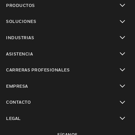
PRODUCTOS
Cambiar vista
SOLUCIONES
Cambiar vista
INDUSTRIAS
Cambiar vista
ASISTENCIA
Cambiar vista
CARRERAS PROFESIONALES
Cambiar vista
EMPRESA
Cambiar vista
CONTACTO
Cambiar vista
LEGAL
Cambiar vista
SÍGANOS