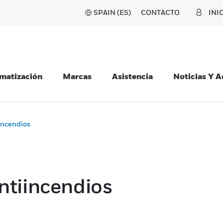
SPAIN (ES)
CONTACTO
INI
matización
Marcas
Asistencia
Noticias Y 
incendios
ntiincendios