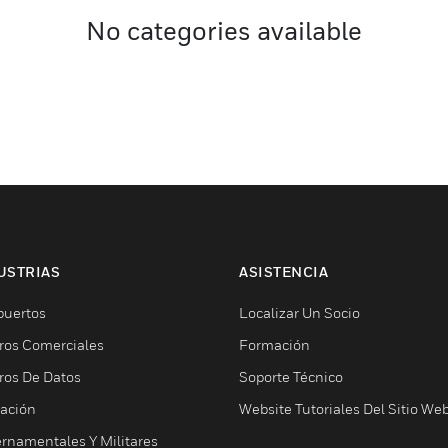
No categories available
USTRIAS
ASISTENCIA
puertos
Localizar Un Socio
ros Comerciales
Formación
ros De Datos
Soporte Técnico
ación
Website Tutoriales Del Sitio We
rnamentales Y Militares