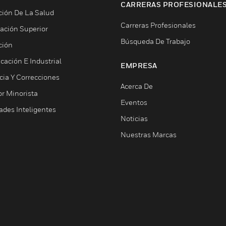
CARRERAS PROFESIONALE
ción De La Salud
Carreras Profesionales
ación Superior
Búsqueda De Trabajo
ción
cación E Industrial
EMPRESA
cia Y Correcciones
Acerca De
or Minorista
Eventos
ades Inteligentes
Noticias
Nuestras Marcas