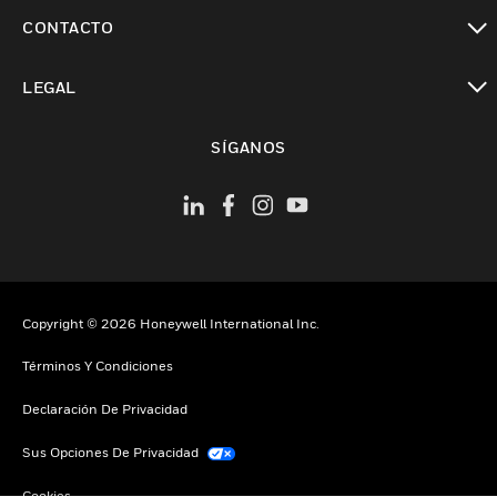
Cambiar vista
CONTACTO
Cambiar vista
LEGAL
Cambiar vista
SÍGANOS
Copyright © 2026 Honeywell International Inc.
Términos Y Condiciones
Declaración De Privacidad
Sus Opciones De Privacidad
Cookies