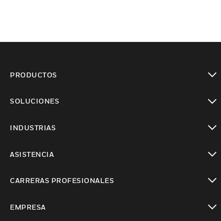
PRODUCTOS
Cambiar vista
SOLUCIONES
Cambiar vista
INDUSTRIAS
Cambiar vista
ASISTENCIA
Cambiar vista
CARRERAS PROFESIONALES
Cambiar vista
EMPRESA