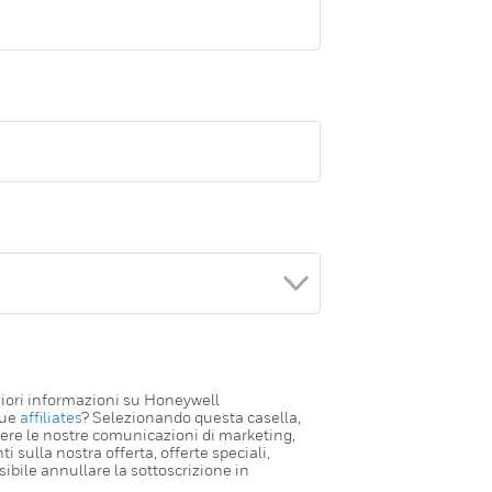
iori informazioni su Honeywell
sue
affiliates
? Selezionando questa casella,
evere le nostre comunicazioni di marketing,
i sulla nostra offerta, offerte speciali,
sibile annullare la sottoscrizione in