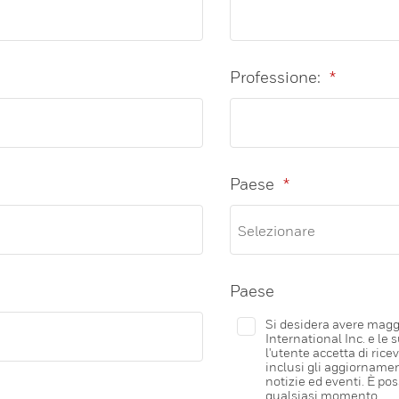
Professione:
*
Paese
*
Paese
Si desidera avere magg
International Inc. e le 
l'utente accetta di ric
inclusi gli aggiornament
notizie ed eventi. È pos
qualsiasi momento.