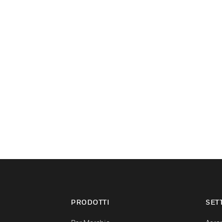
PRODOTTI
SET