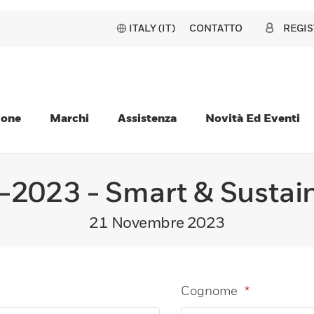
ITALY (IT)
CONTATTO
REGIS
ione
Marchi
Assistenza
Novità Ed Eventi
-2023 - Smart & Sustai
21 Novembre 2023
Cognome
*