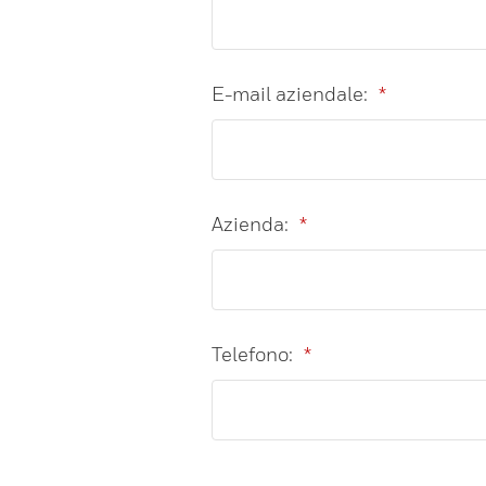
E-mail aziendale:
*
Azienda:
*
Telefono:
*