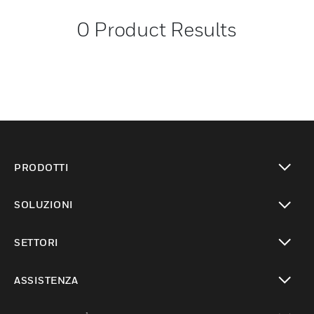
0
Product Results
PRODOTTI
toggle view
SOLUZIONI
toggle view
SETTORI
toggle view
ASSISTENZA
toggle view