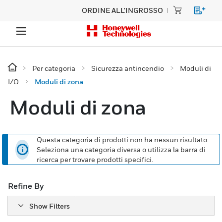
ORDINE ALL'INGROSSO
Per categoria
Sicurezza antincendio
Moduli di
I/O
Moduli di zona
Moduli di zona
Questa categoria di prodotti non ha nessun risultato.
Seleziona una categoria diversa o utilizza la barra di
ricerca per trovare prodotti specifici.
Refine By
Show Filters