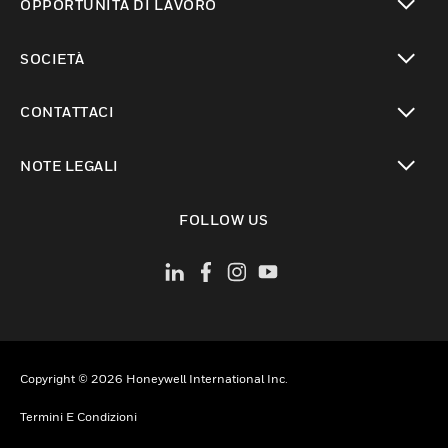
OPPORTUNITÀ DI LAVORO
toggle view
SOCIETÀ
toggle view
CONTATTACI
toggle view
NOTE LEGALI
toggle view
FOLLOW US
Copyright © 2026 Honeywell International Inc.
Termini E Condizioni