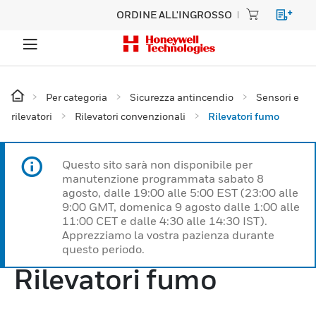
ORDINE ALL'INGROSSO
Per categoria
Sicurezza antincendio
Sensori e
rilevatori
Rilevatori convenzionali
Rilevatori fumo
Questo sito sarà non disponibile per
manutenzione programmata sabato 8
agosto, dalle 19:00 alle 5:00 EST (23:00 alle
9:00 GMT, domenica 9 agosto dalle 1:00 alle
11:00 CET e dalle 4:30 alle 14:30 IST).
Apprezziamo la vostra pazienza durante
questo periodo.
Rilevatori fumo