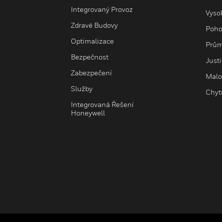
Integrovaný Provoz
Vysok
Zdravé Budovy
Poho
Optimalizace
Prům
Bezpečnost
Just
Zabezpečení
Malo
Služby
Chyt
Integrovaná Řešení
Honeywell