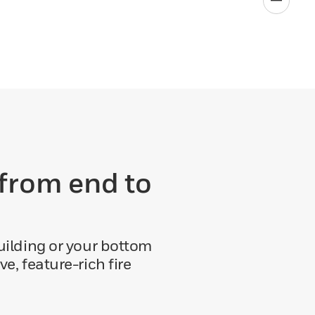
 from end to
building or your bottom
ve, feature-rich fire