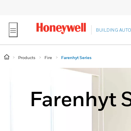
BUILDING AUT
Products
Fire
Farenhyt Series
Farenhyt S