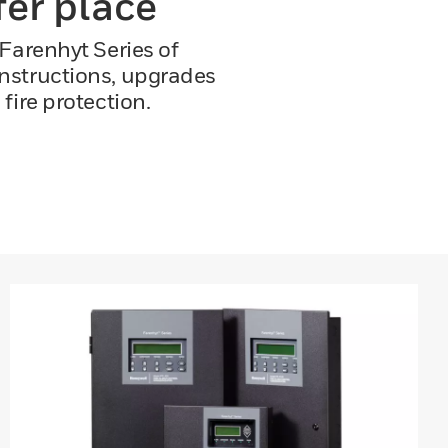
er place
Farenhyt Series of
constructions, upgrades
fire protection.