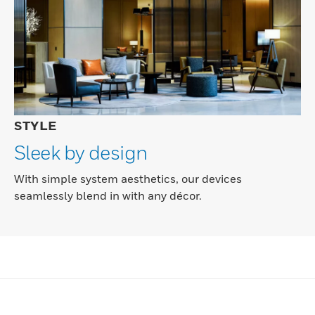
STYLE
Sleek by design
With simple system aesthetics, our devices
seamlessly blend in with any décor.