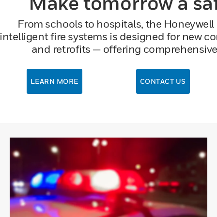
Make tomorrow a saf
From schools to hospitals, the Honeywell 
intelligent fire systems is designed for new 
and retrofits — offering comprehensive 
LEARN MORE
CONTACT US