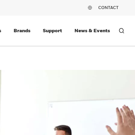
CONTACT
s
Brands
Support
News & Events