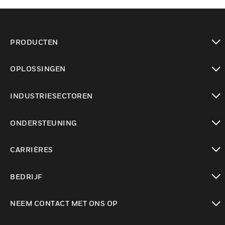
PRODUCTEN
toggle view
OPLOSSINGEN
toggle view
INDUSTRIESECTOREN
toggle view
ONDERSTEUNING
toggle view
CARRIÈRES
toggle view
BEDRIJF
toggle view
NEEM CONTACT MET ONS OP
toggle view