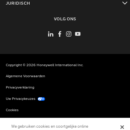
JURIDISCH
toggle view
VOLG ONS
Copyright © 2026 Honeywell International Inc.
Algemene Voorwaarden
Privacyverklaring
Uw Privacykeuzes
Cookies
Globaal Afmelden
We gebruiken cookies en soortgelijke online