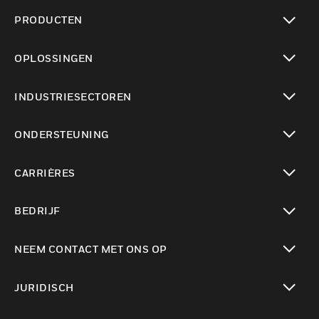
PRODUCTEN
toggle view
OPLOSSINGEN
toggle view
INDUSTRIESECTOREN
toggle view
ONDERSTEUNING
toggle view
CARRIÈRES
toggle view
BEDRIJF
toggle view
NEEM CONTACT MET ONS OP
toggle view
JURIDISCH
toggle view