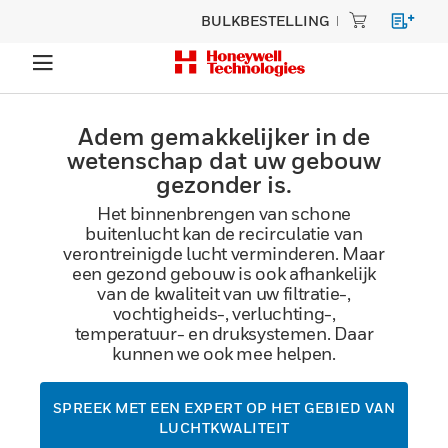
BULKBESTELLING
Adem gemakkelijker in de
wetenschap dat uw gebouw
gezonder is.
Het binnenbrengen van schone
buitenlucht kan de recirculatie van
verontreinigde lucht verminderen. Maar
een gezond gebouw is ook afhankelijk
van de kwaliteit van uw filtratie-,
vochtigheids-, verluchting-,
temperatuur- en druksystemen. Daar
kunnen we ook mee helpen.
SPREEK MET EEN EXPERT OP HET GEBIED VAN
LUCHTKWALITEIT