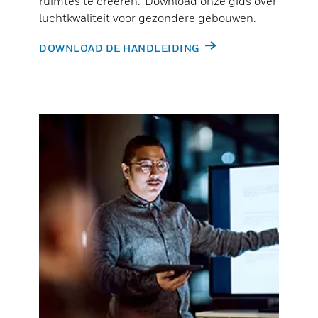
ruimtes te creëren. Download onze gids over
luchtkwaliteit voor gezondere gebouwen.
DOWNLOAD DE HANDLEIDING