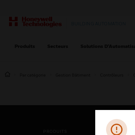
BUILDING AUTOMATION
Produits
Secteurs
Solutions D’Automatis
Par catégorie
Gestion Bâtiment
Contrôleurs
PRODUITS
SEC