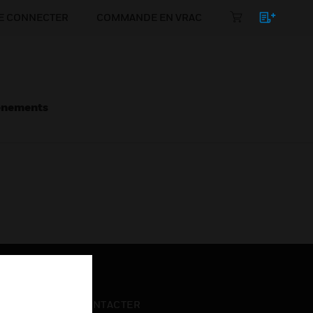
E CONNECTER
COMMANDE EN VRAC
énements
NOUS CONTACTER