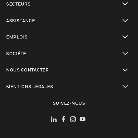
SECTEURS
toggle view
ASSISTANCE
toggle view
EMPLOIS
toggle view
SOCIÉTÉ
toggle view
NOUS CONTACTER
toggle view
MENTIONS LÉGALES
toggle view
SUIVEZ-NOUS