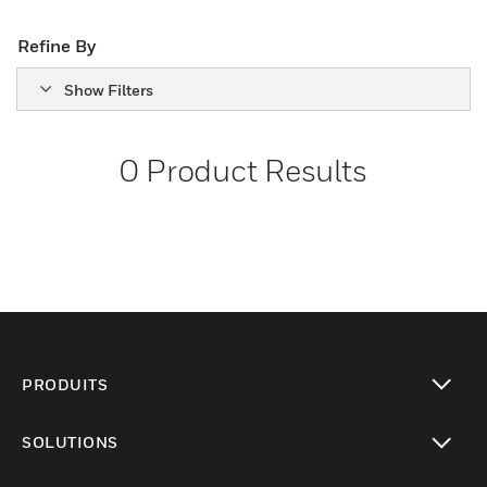
Refine By
Show Filters
0
Product Results
PRODUITS
toggle view
SOLUTIONS
toggle view