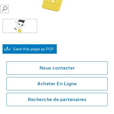
SEARCH
Save this page as PDF
Nous contacter
Acheter En Ligne
Recherche de partenaires