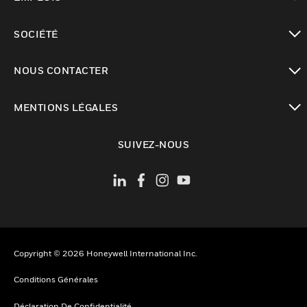
toggle view
SOCIÉTÉ
toggle view
NOUS CONTACTER
toggle view
MENTIONS LÉGALES
toggle view
SUIVEZ-NOUS
Copyright © 2026 Honeywell International Inc.
Conditions Générales
Déclaration De Confidentialité