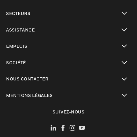
toggle view
SECTEURS
toggle view
ASSISTANCE
toggle view
EMPLOIS
toggle view
SOCIÉTÉ
toggle view
NOUS CONTACTER
toggle view
MENTIONS LÉGALES
toggle view
SUIVEZ-NOUS