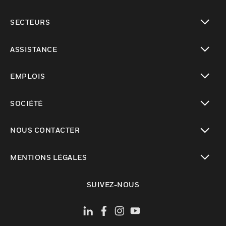
toggle view
SECTEURS
toggle view
ASSISTANCE
toggle view
EMPLOIS
toggle view
SOCIÉTÉ
toggle view
NOUS CONTACTER
toggle view
MENTIONS LÉGALES
toggle view
SUIVEZ-NOUS