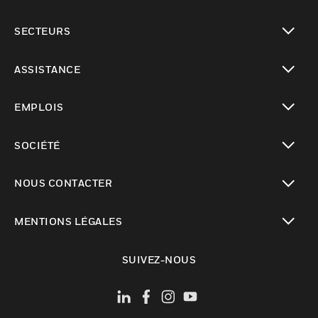
toggle view
SECTEURS
toggle view
ASSISTANCE
toggle view
EMPLOIS
toggle view
SOCIÉTÉ
toggle view
NOUS CONTACTER
toggle view
MENTIONS LÉGALES
toggle view
SUIVEZ-NOUS