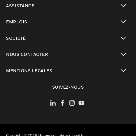
toggle view
ASSISTANCE
toggle view
EMPLOIS
toggle view
SOCIÉTÉ
toggle view
NOUS CONTACTER
toggle view
MENTIONS LÉGALES
toggle view
SUIVEZ-NOUS
Copyright © 2026 Honeywell International Inc.