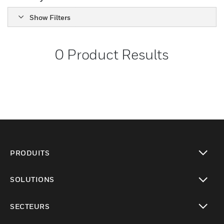
Show Filters
0
Product Results
PRODUITS
toggle view
SOLUTIONS
toggle view
SECTEURS