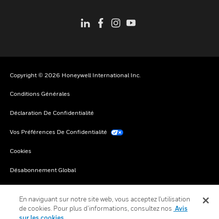
Copyright © 2026 Honeywell International Inc.
Conditions Générales
Déclaration De Confidentialité
Vos Préférences De Confidentialité
Cookies
Désabonnement Global
En naviguant sur notre site web, vous acceptez l'utilisation
de cookies. Pour plus d’informations, consultez nos
Avis
sur les cookies.