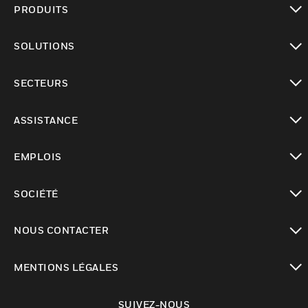
PRODUITS
toggle view
SOLUTIONS
toggle view
SECTEURS
toggle view
ASSISTANCE
toggle view
EMPLOIS
toggle view
SOCIÉTÉ
toggle view
NOUS CONTACTER
toggle view
MENTIONS LÉGALES
toggle view
SUIVEZ-NOUS