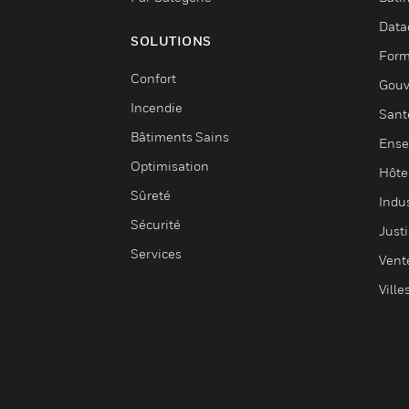
Data
SOLUTIONS
Form
Confort
Gouv
Incendie
Sant
Bâtiments Sains
Ense
Optimisation
Hôte
Sûreté
Indus
Sécurité
Justi
Services
Vent
Ville