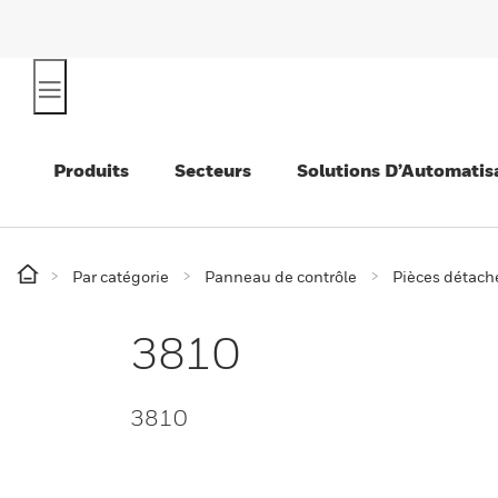
Produits
Secteurs
Solutions D’Automatis
Par catégorie
Panneau de contrôle
Pièces détaché
3810
3810