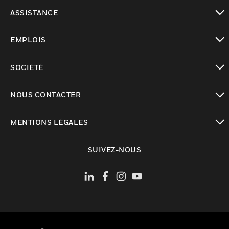
toggle view
ASSISTANCE
toggle view
EMPLOIS
toggle view
SOCIÉTÉ
toggle view
NOUS CONTACTER
toggle view
MENTIONS LÉGALES
toggle view
SUIVEZ-NOUS