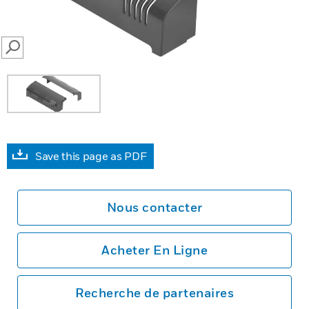
SEARCH
Save this page as PDF
Nous contacter
Acheter En Ligne
Recherche de partenaires