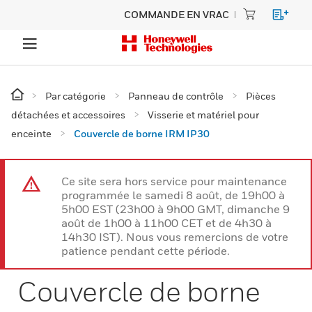
COMMANDE EN VRAC
Par catégorie
Panneau de contrôle
Pièces
détachées et accessoires
Visserie et matériel pour
enceinte
Couvercle de borne IRM IP30
Ce site sera hors service pour maintenance
programmée le samedi 8 août, de 19h00 à
5h00 EST (23h00 à 9h00 GMT, dimanche 9
août de 1h00 à 11h00 CET et de 4h30 à
14h30 IST). Nous vous remercions de votre
patience pendant cette période.
Couvercle de borne