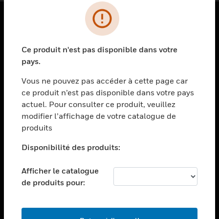
PRODUITS
Ce produit n'est pas disponible dans votre
toggle view
SOLUTIONS
pays.
toggle view
Vous ne pouvez pas accéder à cette page car
SECTEURS
ce produit n’est pas disponible dans votre pays
actuel. Pour consulter ce produit, veuillez
toggle view
ASSISTANCE
modifier l’affichage de votre catalogue de
produits
toggle view
EMPLOIS
Disponibilité des produits:
toggle view
SOCIÉTÉ
Afficher le catalogue
de produits pour:
toggle view
NOUS CONTACTER
toggle view
MENTIONS LÉGALES