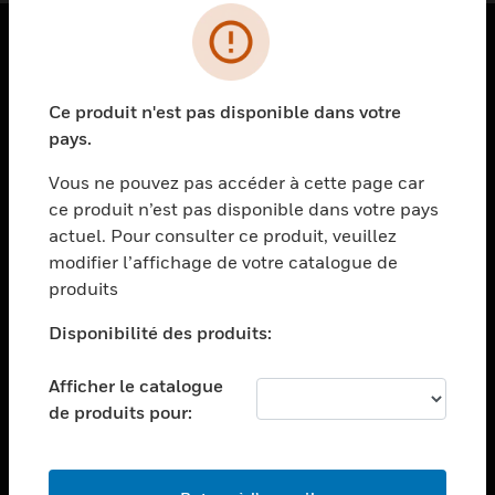
PRODUITS
Ce produit n'est pas disponible dans votre
toggle view
SOLUTIONS
pays.
toggle view
Vous ne pouvez pas accéder à cette page car
SECTEURS
ce produit n’est pas disponible dans votre pays
actuel. Pour consulter ce produit, veuillez
toggle view
ASSISTANCE
modifier l’affichage de votre catalogue de
produits
toggle view
EMPLOIS
Disponibilité des produits:
toggle view
SOCIÉTÉ
Afficher le catalogue
de produits pour:
toggle view
NOUS CONTACTER
toggle view
MENTIONS LÉGALES