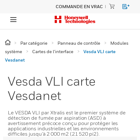
COMMANDE EN VRAC
Par catégorie
Panneau de contrôle
Modules
système
Cartes de l’interface
Vesda VLI carte
Vesdanet
Vesda VLI carte
Vesdanet
Le VESDA VLI par Xtralis est le premier système de
détection de fumée par aspiration (ASD) à
avertissement précoce conçu pour protéger les
applications industrielles et les environnements
difficiles jusqu’à 2 000 m2 (21 520 pi2).