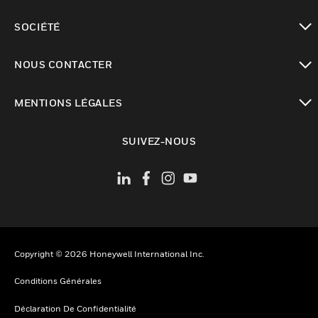
toggle view
SOCIÉTÉ
toggle view
NOUS CONTACTER
toggle view
MENTIONS LÉGALES
toggle view
SUIVEZ-NOUS
Copyright © 2026 Honeywell International Inc.
Conditions Générales
Déclaration De Confidentialité