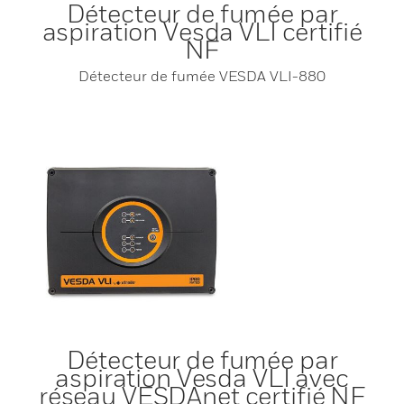
Détecteur de fumée par
aspiration Vesda VLI certifié
NF
Détecteur de fumée VESDA VLI-880
Détecteur de fumée par
aspiration Vesda VLI avec
réseau VESDAnet certifié NF