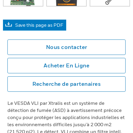
Save this page as PDF
Nous contacter
Acheter En Ligne
Recherche de partenaires
Le VESDA VLI par Xtralis est un système de
détection de fumée (ASD) à avertissement précoce
conçu pour protéger les applications industrielles et
les environnements difficiles jusqu'à 2 000 m2
(21 520 pi2). Le détect. VLI combine un filtre intell.