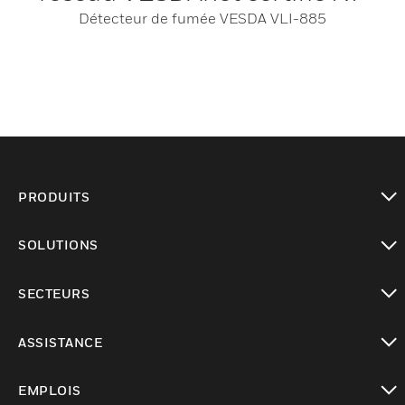
Détecteur de fumée VESDA VLI-885
PRODUITS
toggle view
SOLUTIONS
toggle view
SECTEURS
toggle view
ASSISTANCE
toggle view
EMPLOIS