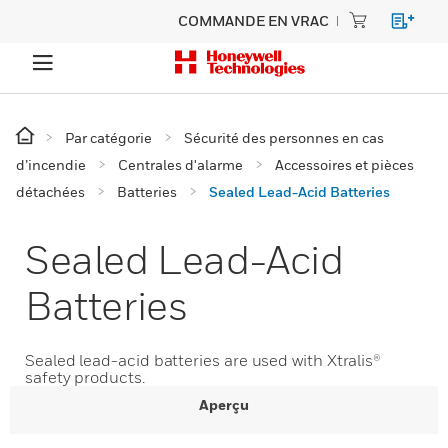
COMMANDE EN VRAC
Par catégorie
Sécurité des personnes en cas
d’incendie
Centrales d'alarme
Accessoires et pièces
détachées
Batteries
Sealed Lead-Acid Batteries
Sealed Lead-Acid
Batteries
Sealed lead-acid batteries are used with Xtralis®
safety products.
Aperçu