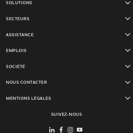
SOLUTIONS
toggle view
SECTEURS
toggle view
ASSISTANCE
toggle view
EMPLOIS
toggle view
SOCIÉTÉ
toggle view
NOUS CONTACTER
toggle view
MENTIONS LÉGALES
toggle view
SUIVEZ-NOUS