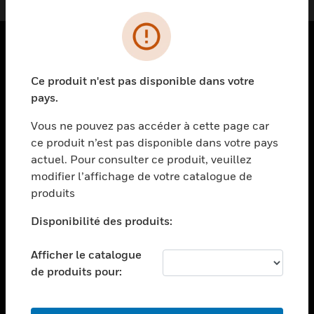
PRODUITS
Ce produit n'est pas disponible dans votre
toggle view
pays.
SOLUTIONS
Vous ne pouvez pas accéder à cette page car
toggle view
ce produit n’est pas disponible dans votre pays
SECTEURS
actuel. Pour consulter ce produit, veuillez
toggle view
modifier l’affichage de votre catalogue de
ASSISTANCE
produits
toggle view
EMPLOIS
Disponibilité des produits:
toggle view
Afficher le catalogue
SOCIÉTÉ
de produits pour:
toggle view
NOUS CONTACTER