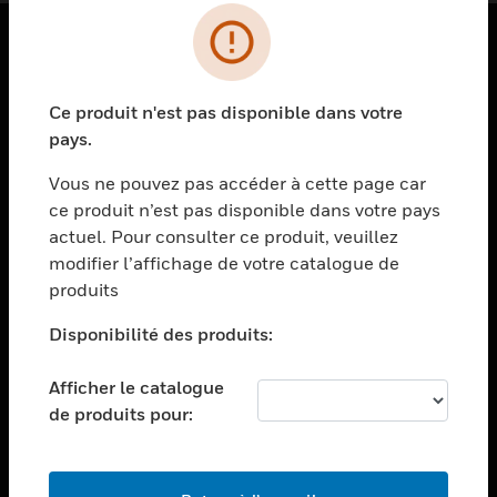
PRODUITS
Ce produit n'est pas disponible dans votre
toggle view
SOLUTIONS
pays.
toggle view
Vous ne pouvez pas accéder à cette page car
SECTEURS
ce produit n’est pas disponible dans votre pays
actuel. Pour consulter ce produit, veuillez
toggle view
ASSISTANCE
modifier l’affichage de votre catalogue de
produits
toggle view
EMPLOIS
Disponibilité des produits:
toggle view
SOCIÉTÉ
Afficher le catalogue
de produits pour:
toggle view
NOUS CONTACTER
toggle view
MENTIONS LÉGALES