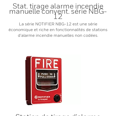
Stat. tirage alarme incendie
manuelle convent. série NBG-
12
La série NOTIFIER NBG-12 est une série
économique et riche en fonctionnalités de stations
d'alarme incendie manuelles non codées.