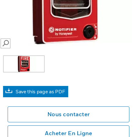
SEARCH
Save this page as PDF
Nous contacter
Acheter En Ligne