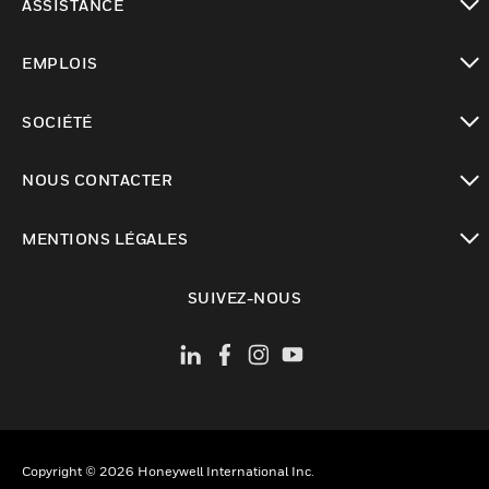
ASSISTANCE
toggle view
EMPLOIS
toggle view
SOCIÉTÉ
toggle view
NOUS CONTACTER
toggle view
MENTIONS LÉGALES
toggle view
SUIVEZ-NOUS
Copyright © 2026 Honeywell International Inc.