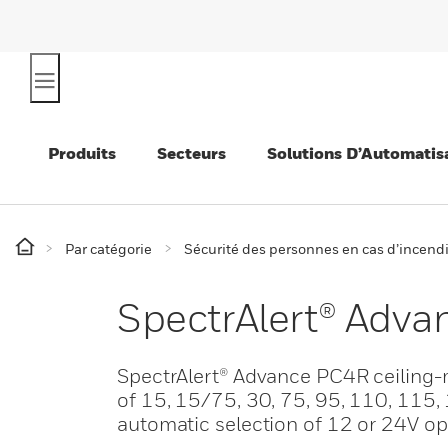
Produits
Secteurs
Solutions D’Automatis
Par catégorie
Sécurité des personnes en cas d’incend
SpectrAlert® Adv
SpectrAlert® Advance PC4R ceiling-m
of 15, 15/75, 30, 75, 95, 110, 115, 
automatic selection of 12 or 24V op