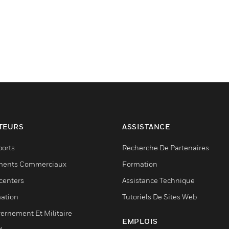
TEURS
ASSISTANCE
ports
Recherche De Partenaires
ments Commerciaux
Formation
centers
Assistance Technique
ation
Tutoriels De Sites Web
ernement Et Militaire
EMPLOIS