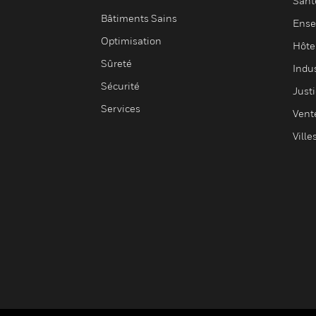
Sant
Bâtiments Sains
Ense
Optimisation
Hôte
Sûreté
Indus
Sécurité
Justi
Services
Vent
Ville