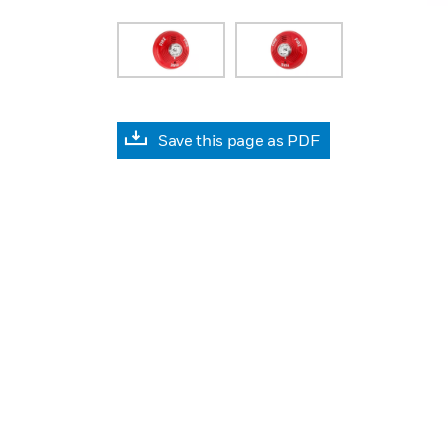
Save this page as PDF