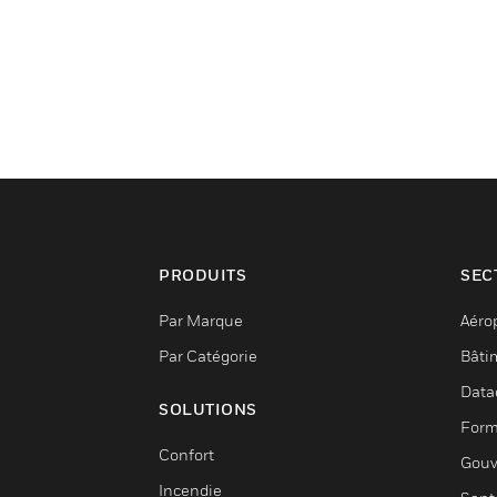
PRODUITS
SEC
Par Marque
Aéro
Par Catégorie
Bâti
Data
SOLUTIONS
Form
Confort
Gouv
Incendie