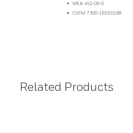
MEA: 452-05-E
CSFM: 7300-1653:0188
Related Products