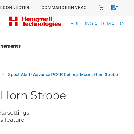
E CONNECTER
COMMANDE EN VRAC
BUILDING AUTOMATION
énements
SpectrAlert® Advance PC4R Ceiling-Mount Horn Strobe
 Horn Strobe
la settings
s feature