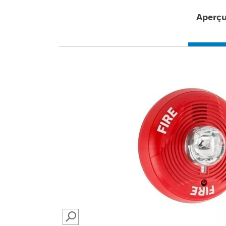
Aperç
SEARCH