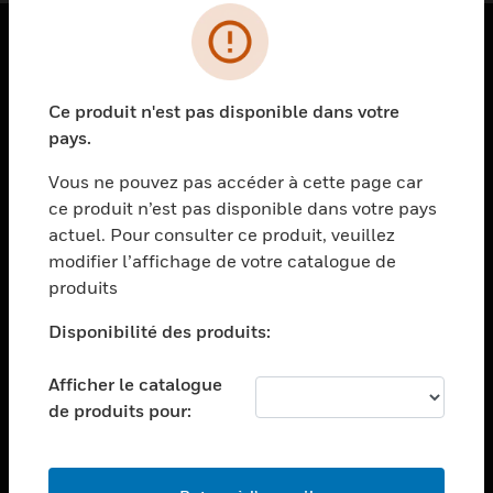
PRODUITS
Ce produit n'est pas disponible dans votre
toggle view
SOLUTIONS
pays.
toggle view
Vous ne pouvez pas accéder à cette page car
SECTEURS
ce produit n’est pas disponible dans votre pays
actuel. Pour consulter ce produit, veuillez
toggle view
ASSISTANCE
modifier l’affichage de votre catalogue de
produits
toggle view
EMPLOIS
Disponibilité des produits:
toggle view
SOCIÉTÉ
Afficher le catalogue
de produits pour:
toggle view
NOUS CONTACTER
toggle view
MENTIONS LÉGALES