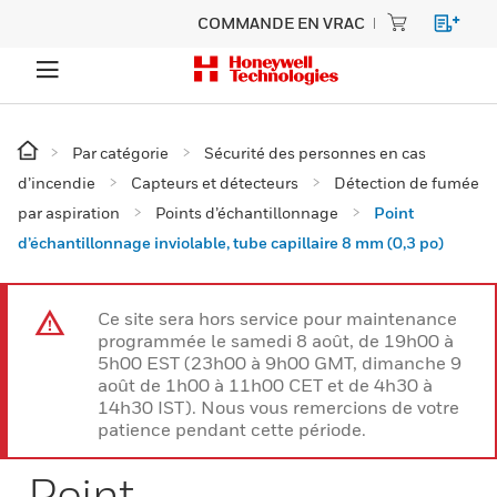
COMMANDE EN VRAC
Par catégorie
Sécurité des personnes en cas
d’incendie
Capteurs et détecteurs
Détection de fumée
par aspiration
Points d’échantillonnage
Point
d’échantillonnage inviolable, tube capillaire 8 mm (0,3 po)
Ce site sera hors service pour maintenance
programmée le samedi 8 août, de 19h00 à
5h00 EST (23h00 à 9h00 GMT, dimanche 9
août de 1h00 à 11h00 CET et de 4h30 à
14h30 IST). Nous vous remercions de votre
patience pendant cette période.
Point