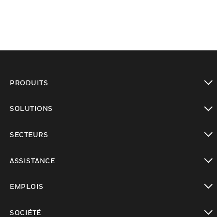
PRODUITS
toggle view
SOLUTIONS
toggle view
SECTEURS
toggle view
ASSISTANCE
toggle view
EMPLOIS
toggle view
SOCIÉTÉ