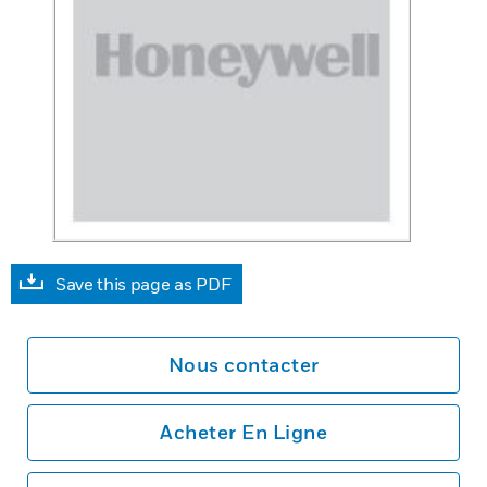
Save this page as PDF
Nous contacter
Acheter En Ligne