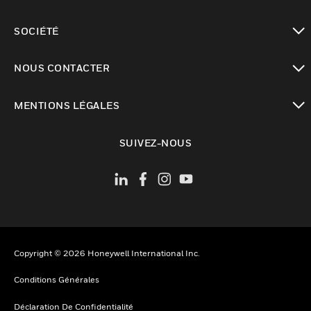
toggle view
SOCIÉTÉ
toggle view
NOUS CONTACTER
toggle view
MENTIONS LÉGALES
toggle view
SUIVEZ-NOUS
Copyright © 2026 Honeywell International Inc.
Conditions Générales
Déclaration De Confidentialité