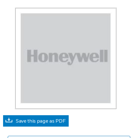
Save this page as PDF