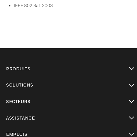
IEEE 802.3af-2003
PRODUITS
toggle view
SOLUTIONS
toggle view
SECTEURS
toggle view
ASSISTANCE
toggle view
EMPLOIS