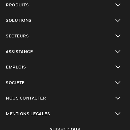
PRODUITS
toggle view
SOLUTIONS
toggle view
SECTEURS
toggle view
ASSISTANCE
toggle view
EMPLOIS
toggle view
SOCIÉTÉ
toggle view
NOUS CONTACTER
toggle view
MENTIONS LÉGALES
toggle view
SUIVEZ-NOUS