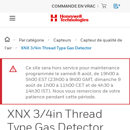
COMMANDE EN VRAC
Par catégorie
Capteurs
Capteur de qualité de
l’air
XNX 3/4in Thread Type Gas Detector
Ce site sera hors service pour maintenance
programmée le samedi 8 août, de 19h00 à
5h00 EST (23h00 à 9h00 GMT, dimanche 9
août de 1h00 à 11h00 CET et de 4h30 à
14h30 IST). Nous vous remercions de votre
patience pendant cette période.
XNX 3/4in Thread
Type Gas Detector