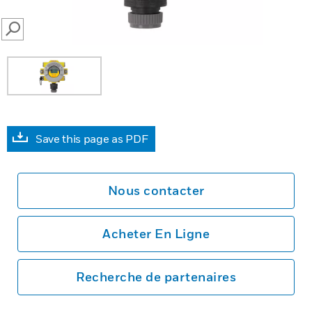
SEARCH
Save this page as PDF
Nous contacter
Acheter En Ligne
Recherche de partenaires