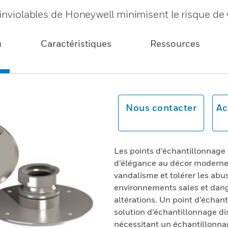
 inviolables de Honeywell minimisent le risque de
u
Caractéristiques
Ressources
Nous contacter
Ac
Les points d’échantillonnage
d’élégance au décor moderne e
vandalisme et tolérer les abus.
environnements sales et dang
altérations. Un point d’échant
solution d’échantillonnage di
nécessitant un échantillonnag