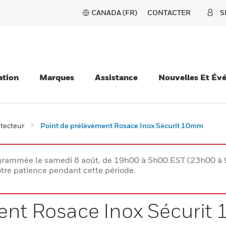
CANADA (FR)
CONTACTER
S
ation
Marques
Assistance
Nouvelles Et Év
tecteur
Point de prélèvement Rosace Inox Sécurit 10mm
rogrammée le samedi 8 août, de 19h00 à 5h00 EST (23h00 
tre patience pendant cette période.
ment Rosace Inox Sécuri