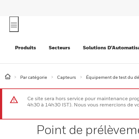
Produits
Secteurs
Solutions D’Automatis
Par catégorie
Capteurs
Équipement de test du dé
Ce site sera hors service pour maintenance p
4h30 à 14h30 IST). Nous vous remercions de vo
Point de prélève