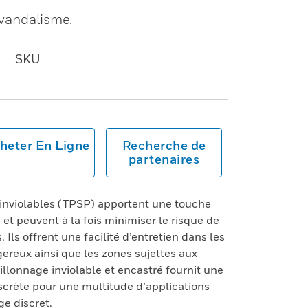
 vandalisme.
SKU
heter En Ligne
Recherche de
partenaires
 inviolables (TPSP) apportent une touche
t peuvent à la fois minimiser le risque de
 Ils offrent une facilité d’entretien dans les
ereux ainsi que les zones sujettes aux
illonnage inviolable et encastré fournit une
scrète pour une multitude d’applications
e discret.