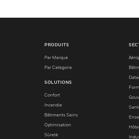
PRODUITS
SEC
Par Marque
Aéro
Par Catégorie
Bâti
Data
SOLUTIONS
Form
Confort
Gouv
Incendie
Sant
Bâtiments Sains
Ense
Optimisation
Hôte
Sûreté
Indus