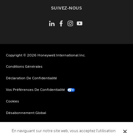
toggle view
SUIVEZ-NOUS
Copyright © 2026 Honeywell International Inc.
Conditions Générales
Déclaration De Confidentialité
Vos Préférences De Confidentialité
Cookies
Désabonnement Global
En naviguant sur notre site web, vous acceptez l'utilisation