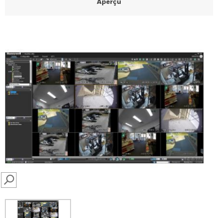
Aperçu
SEARCH