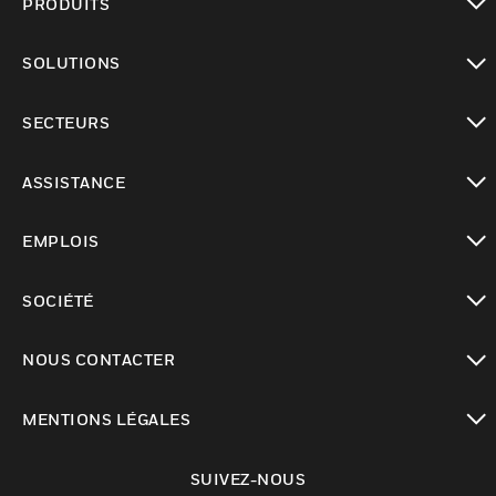
PRODUITS
toggle view
SOLUTIONS
toggle view
SECTEURS
toggle view
ASSISTANCE
toggle view
EMPLOIS
toggle view
SOCIÉTÉ
toggle view
NOUS CONTACTER
toggle view
MENTIONS LÉGALES
toggle view
SUIVEZ-NOUS