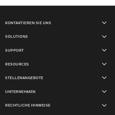
KONTAKTIEREN SIE UNS
toggle view
SOLUTIONS
toggle view
SUPPORT
toggle view
RESOURCES
toggle view
STELLENANGEBOTE
toggle view
UNTERNEHMEN
toggle view
RECHTLICHE HINWEISE
toggle view