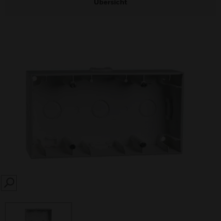
Übersicht
SEARCH