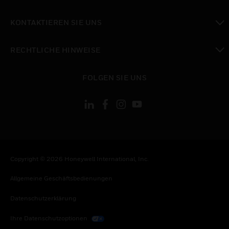
toggle view
KONTAKTIEREN SIE UNS
toggle view
RECHTLICHE HINWEISE
toggle view
FOLGEN SIE UNS
Copyright © 2026 Honeywell International, Inc.
Allgemeine Geschäftsbedienungen
Datenschutzerklärung
Ihre Datenschutzoptionen