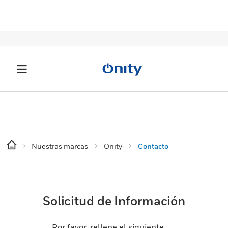
Nuestras marcas
Onity
Contacto
Solicitud de Información
Por favor, rellene el siguiente