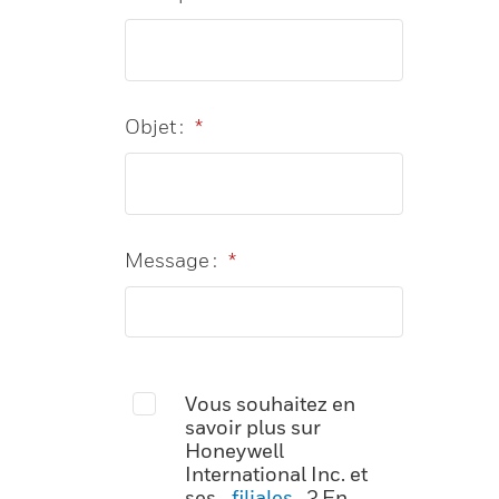
Objet :
*
Message :
*
Vous souhaitez en
savoir plus sur
Honeywell
International Inc. et
ses
filiales
? En