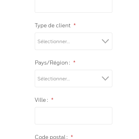
Type de client
*
Pays/Région :
*
Ville :
*
Code postal :
*