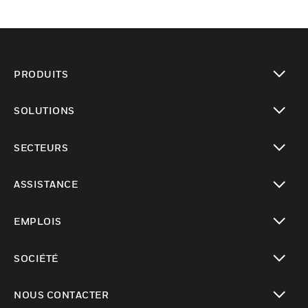
PRODUITS
toggle view
SOLUTIONS
toggle view
SECTEURS
toggle view
ASSISTANCE
toggle view
EMPLOIS
toggle view
SOCIÉTÉ
toggle view
NOUS CONTACTER