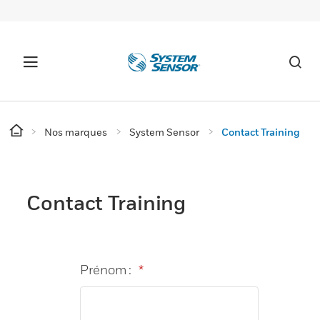
Nos marques
System Sensor
Contact Training
Contact Training
Prénom :
*