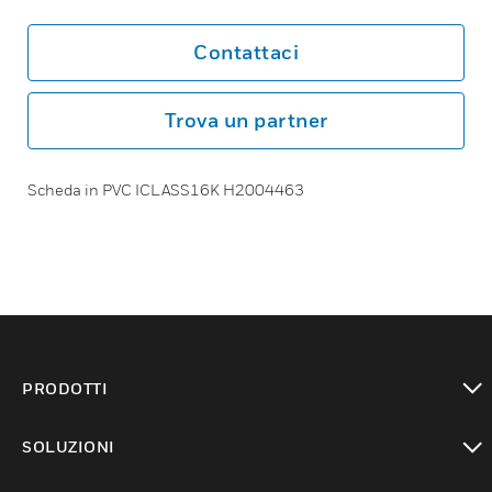
Contattaci
Trova un partner
Scheda in PVC ICLASS16K H2004463
PRODOTTI
toggle view
SOLUZIONI
toggle view