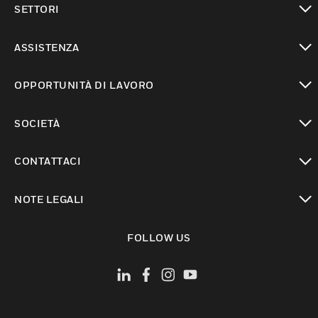
SETTORI
toggle view
ASSISTENZA
toggle view
OPPORTUNITÀ DI LAVORO
toggle view
SOCIETÀ
toggle view
CONTATTACI
toggle view
NOTE LEGALI
toggle view
FOLLOW US