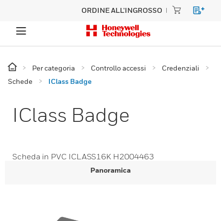
ORDINE ALL'INGROSSO
Per categoria
Controllo accessi
Credenziali
Schede
IClass Badge
IClass Badge
Scheda in PVC ICLASS16K H2004463
Panoramica