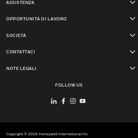
ASSISTENZA
toggle view
OPPORTUNITÀ DI LAVORO
toggle view
SOCIETÀ
toggle view
CONTATTACI
toggle view
NOTE LEGALI
toggle view
FOLLOW US
Copyright © 2026 Honeywell International Inc.