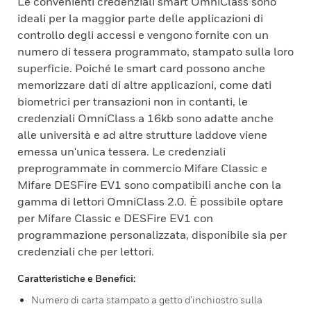
Le convenienti credenziali smart OmniClass sono
ideali per la maggior parte delle applicazioni di
controllo degli accessi e vengono fornite con un
numero di tessera programmato, stampato sulla loro
superficie. Poiché le smart card possono anche
memorizzare dati di altre applicazioni, come dati
biometrici per transazioni non in contanti, le
credenziali OmniClass a 16kb sono adatte anche
alle università e ad altre strutture laddove viene
emessa un'unica tessera. Le credenziali
preprogrammate in commercio Mifare Classic e
Mifare DESFire EV1 sono compatibili anche con la
gamma di lettori OmniClass 2.0. È possibile optare
per Mifare Classic e DESFire EV1 con
programmazione personalizzata, disponibile sia per
credenziali che per lettori.
Caratteristiche e Benefici:
Numero di carta stampato a getto d’inchiostro sulla