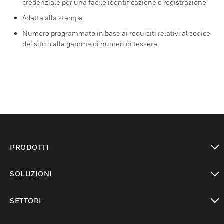
credenziale per una facile identificazione e registrazione
Adatta alla stampa
Numero programmato in base ai requisiti relativi al codice
del sito o alla gamma di numeri di tessera
PRODOTTI
toggle view
SOLUZIONI
toggle view
SETTORI
toggle view