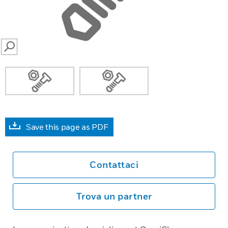
SEARCH
Save this page as PDF
Contattaci
Trova un partner