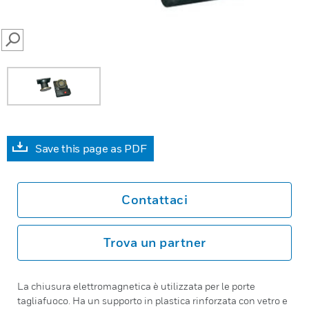
SEARCH
Save this page as PDF
Contattaci
Trova un partner
La chiusura elettromagnetica è utilizzata per le porte
tagliafuoco. Ha un supporto in plastica rinforzata con vetro e