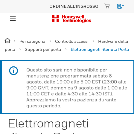
ORDINE ALL'INGROSSO
Per categoria
Controllo accessi
Hardware della
porta
Supporti per porta
Elettromagneti ritenuta Porta
Questo sito sarà non disponibile per
manutenzione programmata sabato 8
agosto, dalle 19:00 alle 5:00 EST (23:00 alle
9:00 GMT, domenica 9 agosto dalle 1:00 alle
11:00 CET e dalle 4:30 alle 14:30 IST).
Apprezziamo la vostra pazienza durante
questo periodo.
Elettromagneti