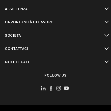
toggle view
ASSISTENZA
toggle view
OPPORTUNITÀ DI LAVORO
toggle view
SOCIETÀ
toggle view
CONTATTACI
toggle view
NOTE LEGALI
toggle view
FOLLOW US