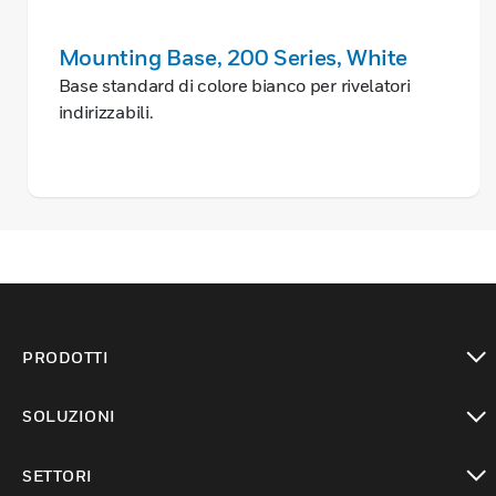
Mounting Base, 200 Series, White
Base standard di colore bianco per rivelatori
indirizzabili.
PRODOTTI
toggle view
SOLUZIONI
toggle view
SETTORI